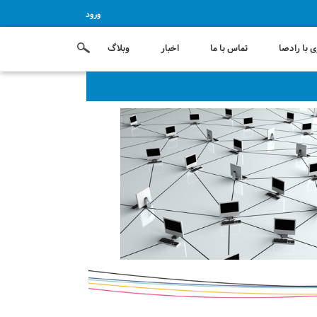
ورود
 با رادصا
تماس با ما
اخبار
وبلاگ