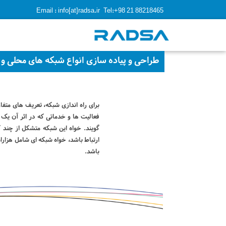
Email : info[at]radsa.ir
Tel:+98 21 88218465
طراحی و پیاده سازی انواع شبکه های محلی و
برای راه اندازی شبکه، تعریف های متفاو
فعالیت ها و خدماتی که در اثر آن یک 
گویند. خواه این شبکه متشکل از چند
ارتباط باشد، خواه شبکه ای شامل هزاران
باشد.