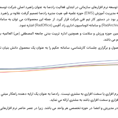
انجام چند پیمان موفق از جمله طراحی و پیاده سازی سامانه مدیریت آموزش (EMS) حوزه علمیه قم، هیت مدیره
بود در دستور کار تیم فنی شرکت قرار گیرد. از جمله این محصولات می توان به سامانه
ن حوزه ورزش و سلامت و همچنین اداره تربیت بدنی جامعه المصطفی (ص) العالمیه برای
م می باشد.
ول و برگزاری جلسات کارشناسی، سامانه حکیم را به عنوان یک محصول دانش بنیان ت
افزاري يا سخت افزاري به مشتري نيست. رادصا به عنوان يک ارايه دهنده راهکار مبتني بر
افزاري و سخت افزاري باشد به مشتري ارائه مي نمايد.
در مدیریتی و اعضا در حوزه تخصصی هر واحد می باشد. زیرا در عصر حاضر نرم افزارهایی 