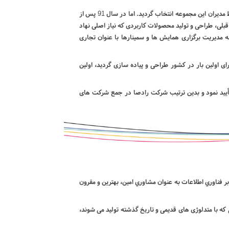
تولید نرم افزارهای سفارش مشتری و شرکت در پیمان های توسعه نرم افزارهای سازمانی در ابتدای فعالیت رادصا به عنوان راهبرد اصلی شرکت توسط مدیران این مجموعه انتخاب گردید. اما در سال 91 پس از
 رادصا تصمیم گرفت علاوه بر راهبرد قبلی، طراحی و تولید محصولات کاربردی که نیاز اصلی نهاد
 مدیریت برگزاری همایش ها و سمینارها با عنوان تجاری
 اولین بار در کشور طراحی و پیاده سازی گردید، اولین
أیید نمود و بدین ترتیب شرکت رادصا در جمع شرکت های
 فناوري اطلاعات به عنوان مشاوري امين، بهترين و مقرون
که با متدلوژی های قدیمی و تاریخ گذشته تولید می شوند،