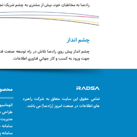
رادصا به مخاطبان خود، بیش از مشتری به چشم شریک تجاری 
چشم انداز
چشم انداز پيش روي رادصا تلاش در راه توسعه صنعت فناور
جهت ورود به کسب و کار جهاني فناوري اطلاعات.
محصول
تمامی حقوق این سایت متعلق به شرکت راهبرد
اتوماسیو
های اطلاعات در صنعت امروز (رادصا) می باشد.
طراحی سا
مدیریت س
سامانه 
سامانه پ