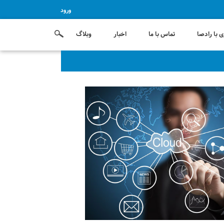
ورود
 با رادصا
تماس با ما
اخبار
وبلاگ