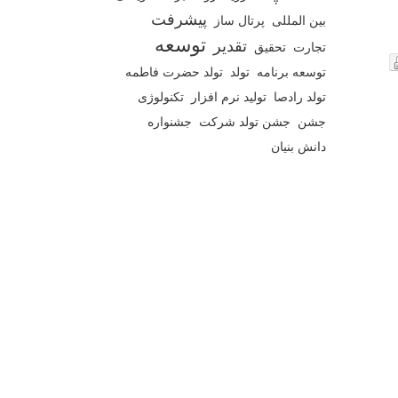
پیشرفت
بین المللی
پرتال ساز
توسعه
تقدیر
تجارت
تحقیق
توسعه برنامه
تولد
تولد حضرت فاطمه
تولد رادصا
تولید نرم افزار
تکنولوژی
جشن
جشن تولد شرکت
جشنواره
دانش بنیان