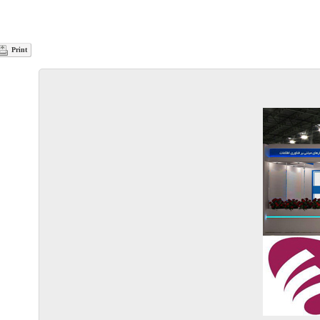
Print