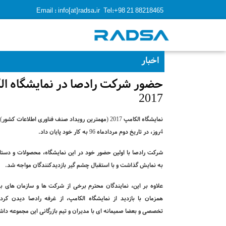
Email : info[at]radsa.ir
Tel:+98 21 88218465
اخبار
حضور شرکت رادصا در نمایشگاه ال
2017
نمایشگاه الکامپ 2017 (مهمترین رویداد صنف فناوری اطلاعات
4روز، در تاریخ دوم مردادماه 96 به کار خود پایان داد.
شرکت رادصا با اولین حضور خود در این نمایشگاه، محصولات و دستاو
به نمایش گذاشت و با استقبال چشم گیر بازدیدکنندگان مواجه شد.
علاوه بر این، نمایندگان محترم برخی از شرکت ها و سازمان های ب
همزمان با بازدید از نمایشگاه الکامپ، از غرفه رادصا دیدن کرد
تخصصی و بعضا صمیمانه ای با مدیران و تیم بازرگانی این مجموعه داش