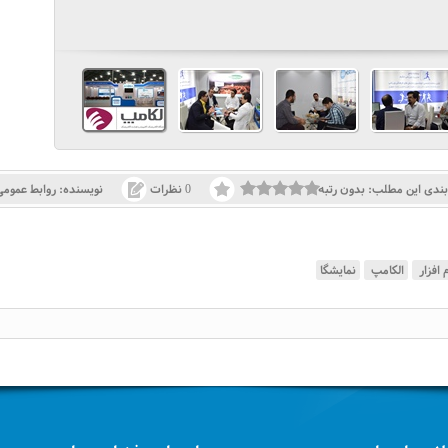
 بندی این مطلب:
بدون رتبه
0 نظرات
نویسنده:
روابط عمومی
 افزار
الکامپ
نمایشگا