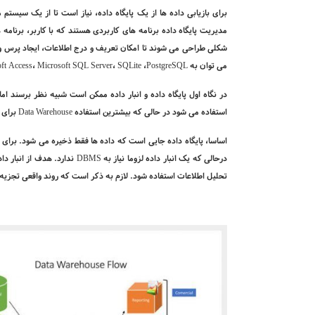
برای بازیابی داده ها از یک پایگاه داده، نیاز است تا از یک سیستم م
مدیریت پایگاه داده برنامه های کاربردی هستند که با کاربر، برنامه ها
شکلی طراحی می­ شوند تا امکان تعریف و درج اطلاعات، ایجاد پرس ­و­ج
می ­توان به
PostgreSQL
،
SQLite
،
Microsoft SQL Server
،
ft Access
در نگاه اول پایگاه داده و انبار داده ممکن است شبیه نظر برسند ا
استفاده می شود در حالی که بیشترین استفاده
Data Warehouse
برای 
اساسا، پایگاه داده جایی است که داده ها فقط ذخیره می شود. برای 
درحالی ­که یک انبار داده لزوما نیاز به
DBMS
ندارد. هدف از انبار د
تحلیل اطلاعات استفاده شود. لازم به ذکر است که روند واقعی تجزیه 