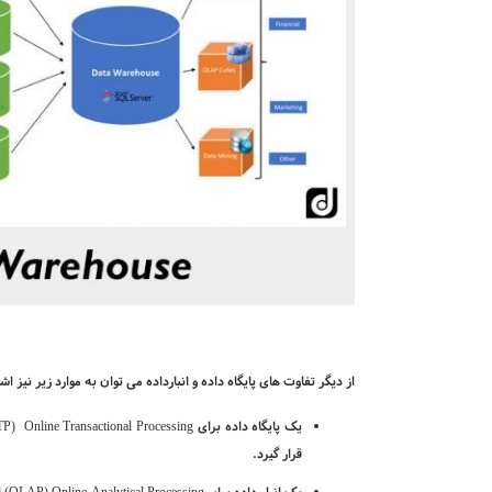
از دیگر تفاوت های پایگاه داده و انبارداده می­ توان به موارد زیر نیز اشا
یک پایگاه داده برای
Online Transactional Processing
(
TP
قرار گیرد.