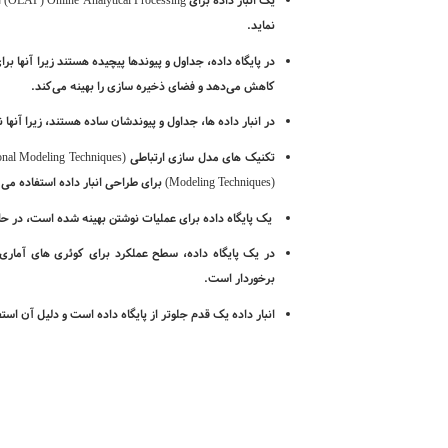
یک انبار داده برای
Online Analytical Processing
(
OLAP
) ا
نماید.
در پایگاه داده، جداول و پیوندها پیچیده هستند زیرا آنها برا
کاهش می
دهد و فضای ذخیره سازی را بهینه می
کند.
در انبار داده ها، جداول و پیوندشان ساده هستند، زیرا آن­
تکنیک های مدل سازی ارتباطی (
onal Modeling Techniques
(
Modeling Techniques
) برای طراحی انبار داده استفاده می
یک پایگاه داده برای عملیات نوشتن بهینه شده است، در حا
در یک پایگاه داده، سطح عملکرد برای کوئری ­های آماری و 
برخوردار است.
انبار داده یک قدم جلوتر از پایگاه داده است و دلیل آن استف