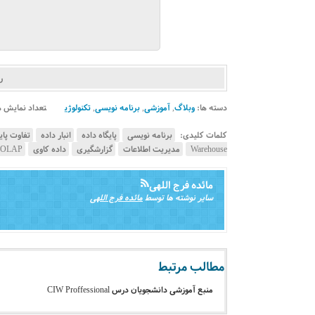
ر
دسته ها:
وبلاگ
,
آموزشی
,
برنامه نویسی
,
تکنولوژی
تعداد نمایش ه
کلمات کلیدی:
برنامه نویسی
پایگاه داده
انبار داده
تفاوت پایگ
Warehouse
مدیریت اطلاعات
گزارشگیری
داده کاوی
OLAP
مائده فرج اللهی
سایر نوشته ها توسط
مائده فرج اللهی
مطالب مرتبط
منبع آموزشی دانشجویان درس CIW Proffessional