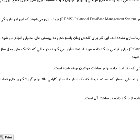
ستفاده می­ شود و داده ­های تاریخی را برای کاربران جهت تصمیم گیری های تجاری جمع­ آوری می­
ی
Relational DataBase Management System
(
RDMS
) نرمالسازی می ­شوند که این امر افزونگی ر
ها نرمالسازی نشده اند. این کار برای کاهش زمان پاسخ­ دهی به پرسش های تحلیلی انجام می­ شود.
Relati
) برای طراحی پایگاه داده مورد استفاده قرار می­ گیرند، در حالی که تکنیک های مدل ساز
 شوند.
لی که یک انبار داده برای عملیات خواندن بهینه شده است.
تحلیلی بسیار کم است، درحالی­که یک انبار داده، از کارایی بالا برای گزارشگیری­ های تحلیل
اده از پایگاه داده در ساختار آن است.
Print