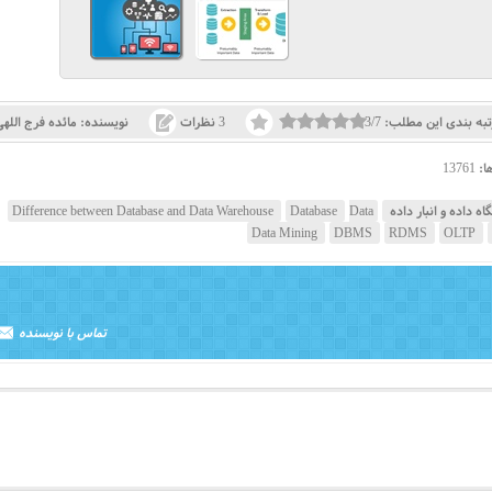
تبه بندی این مطلب:
3/7
3 نظرات
نویسنده:
مائده فرج الله
ا:
13761
اه داده و انبار داده
Data
Database
Difference between Database and Data Warehouse
Data Mining
DBMS
RDMS
OLTP
تماس با نویسنده