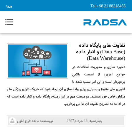
Tel:+98 21 88218465
ورود
تفاوت های پایگاه داده
(Data Base) و انبار داده
(Data Warehouse)
ذخیره سازی و مدیریت اطلاعات در
جوامع امروز، از اهمیت بالایی
برخوردار است و این امر سبب شده تا
فناوری های متنوع و بسیاری برای پیاده سازی آن ایجاد شود که هریک دارای ویژگی ها و
مزایای خاص خود هستند. دو مبحث مهم در این زمینه، پایگاه داده و انبار داده است که
در ادامه به تشریح تفاوت آن ها می پردازیم.
چهارشنبه, 16 خرداد,1397
نویسنده:
مائده فرج اللهی