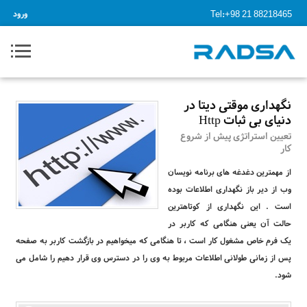
Tel:+98 21 88218465
ورود
نگهداری موقتی دیتا در
دنیای بی ثبات Http
تعیین استراتژی پیش از شروع
کار
از مهمترین دغدغه های برنامه نویسان
وب از دیر باز نگهداری اطلاعات بوده
است . این نگهداری از کوتاهترین
حالت آن یعنی هنگامی که کاربر در
یک فرم خاص مشغول کار است ، تا هنگامی که میخواهیم در بازگشت کاربر به صفحه
پس از زمانی طولانی اطلاعات مربوط به وی را در دسترس وی قرار دهیم را شامل می
شود.