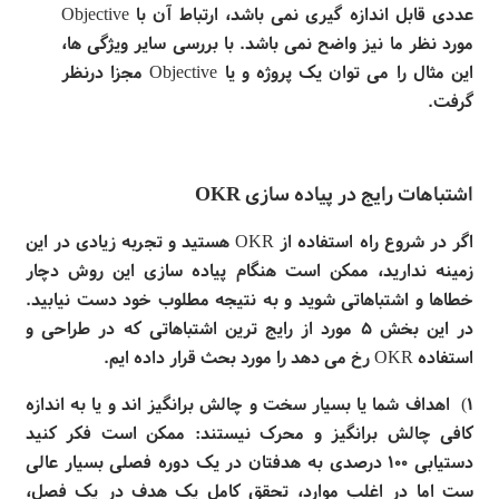
عددی قابل اندازه گیری نمی باشد، ارتباط آن با
Objective
مورد نظر ما نیز واضح نمی باشد. با بررسی سایر ویژگی ها،
این مثال را می توان یک پروژه و یا
Objective
مجزا درنظر
گرفت.
اشتباهات رایج در پیاده سازی
OKR
اگر در شروع راه استفاده از
OKR
هستید و تجربه زیادی در این
زمینه ندارید، ممکن است هنگام پیاده سازی این روش دچار
خطاها و اشتباهاتی شوید و به نتیجه مطلوب خود دست نیابید.
در این بخش ۵ مورد از رایج ترین اشتباهاتی که در طراحی و
استفاده
OKR
رخ می دهد را مورد بحث قرار داده ایم
.
۱) اهداف شما یا بسیار سخت و چالش برانگیز اند و یا به اندازه
کافی چالش برانگیز و محرک نیستند:
ممکن است فکر کنید
دستیابی ۱۰۰ درصدی به هدفتان در یک دوره فصلی بسیار عالی
ست اما در اغلب موارد، تحقق کامل یک هدف در یک فصل،