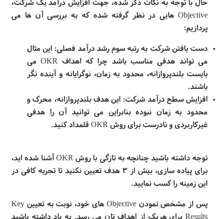
حال با توجه به نکات ذکر شده،‌ جهت افزایش درآمد یک شرکت،
Objective
هایی در نظر گرفته شده که به بررسی آن
ها می
پردازیم:
دست یافتن شرکت به رتبه سوم رشد درآمد فصلی: این مثال
می تواند هدفی مناسب باشد چرا که اهداف
OKR
می
بایست بلندپروازانه، محدود به زمان، نوگرایانه و آینده نگر
باشند
.
افزایش سطح درآمد شرکت: این هدف بلندپروازانه، محرک و
محدود به زمان نبوده بنابراین می توانید آن را هدفی
غیرکاربردی و نادرست برای روش
OKR
قلمداد کنید
.
توجه داشته باشید چنانچه به تازگی با روش
OKR
آشنا شده اید،
برای پیاده سازی، بیش از ۳ هدف تعیین نکنید تا تجربه کافی در
این زمینه را کسب نمایید
.
پس از مشخص نمودن
Objective
های خود، نوبت به تعیین
Key
Results
برای هریک از اهداف تان می رسد. به یاد داشته باشید