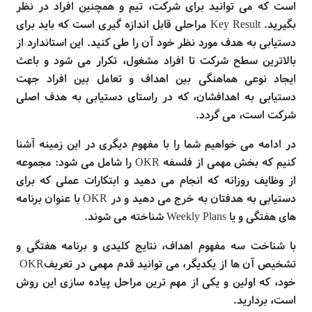
است که می
توانید برای شرکت، تیم و همچنین افراد در نظر
بگیرید.
Key Result
مراحلی قابل اندازه
گیری است که باید برای
دستیابی به هدف مورد نظر خود آن را طی کنید. این استاندارد از
بالاترین سطح شرکت تا افراد مشغول، تکرار می
شود و باعث
ایجاد نوعی هماهنگی بین اهداف و تعامل بین افراد جهت
دستیابی به اهدافشان، که در راستای دستیابی به هدف اصلی
شرکت است، می
گردد.
در ادامه می خواهیم شما را با مفهوم دیگری در این زمینه آشنا
کنیم که بخش مهمی از فلسفه
OKR
را شامل می شود: مجموعه
از وظایف روزانه که انجام می دهید و ابتکارات عملی که برای
دستیابی به هدفتان به خرج می دهید و در
OKR
با عنوان برنامه
های هفتگی و یا
Weekly Plans
شناخته می شوند
.
با شناخت سه مفهوم اهداف، نتایج کلیدی و برنامه هفتگی و
تشخیص آن ها از یکدیگر، می توانید قدم مهمی در تعریف
OKR
خود، که اولین و یکی از مهم ترین مراحل پیاده سازی این روش
است، بردارید
.