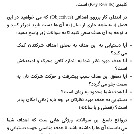
کلیدی (
Key Results
) است.
در ابتدای کار برروی اهدافی
(Objectives)
که می
خواهید در این
فصل (سه ماهه جاری از سال) به آن
ها دست یابید تمرکز کنید و
با توجه به آن هدف سعی کنید تا به سوالات زیر پاسخ دهید
:
آیا دستیابی به این هدف به تحقق اهداف شرکتتان کمک
می
کند؟
آیا هدف مورد نظر شما به اندازه کافی محرک و امیدبخش
است؟
آیا تحقق این هدف سبب پیشرفت و حرکت شرکت
تان به
سمت جلو می
گردد؟
آیا هدف شما محدود به زمان است؟
دستیابی به هدف مورد نظرتان در چه بازه زمانی امکان
پذیر
است؟ (فصلی و یا سالانه)
درواقع پاسخ این سوالات، ویژگی
هایی ست که اهداف شما
می
بایست آن
ها را داشته باشد تا هدف مناسبی جهت دستیابی و