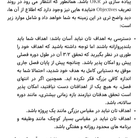
پیاده
سازی در
OKR
باشد. همانطور که انتظار می
رود در روند
تعریف
» Objectives
نباید» هایی نیز وجود دارد که اطلاع از آن
ها،
دید واضح
تری در این زمینه به شما خواهد داد و شامل موارد زیر
است
:
دسترسی به اهداف تان نباید آسان باشد: اهداف شما باید
بلندپروازانه باشند اما توجه داشته باشید که اهداف خود را
طوری در نظر بگیرید که تحقق ۳/۲ آن در طول دوره فصلی
پیش رو امکان
پذیر باشد. چنانچه پیش از پایان فصل جاری
موفق به دستیابی کامل به هدف خود شدید، احتمالا شما به
اندازه کافی بزرگ فکر نکرده
اید. همچنین اگر در انتهای
فصل، به هیچ یک از اهدافتان دست نیافتید،‌ امکان
پذیر
است تحقق هدفتان نیازمند بازه زمانی بیشتری، مانند دوره
سالانه، باشد
.
اهداف
تان نباید در مقیاس بزرگی مانند یک پروژه باشد
.
اهداف
تان نباید در مقیاسی بسیار کوچک مانند وظیفه و
برنامه
های محدود روزانه و هفتگی باشد.