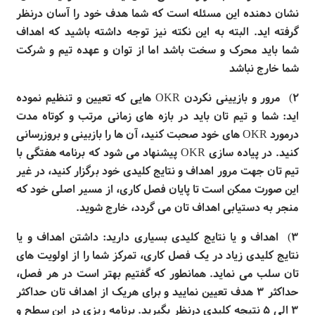
نشان
دهنده این مسئله است که شما هدف خود را آسان درنظر
گرفته اید. البته به این نکته نیز توجه داشته باشید که اهداف
شما باید محرک و سخت باشد اما از توان و عهده تیم و شرکت
شما خارج نباشد
۲) مرور و بازیینی نکردن
OKR
هایی که تعیین و تنظیم نموده
اید: شما و تیم تان باید در بازه های زمانی مرتب و کوتاه مدت
درمورد
OKR
های خود صحبت کنید، آن ها را بازبینی و بروزرسانی
کنید. در پیاده سازی
OKR
پیشنهاد می شود که برنامه هفتگی با
تیم تان جهت مرور اهداف و نتایج کلیدی خود برگزار کنید، در غیر
این صورت ممکن است تا پایان فصل کاری، از مسیر اصلی خود که
منجر به دستیابی اهداف تان می گردد، خارج شوید
.
۳) اهداف و یا نتایج کلیدی بسیاری دارید: داشتن اهداف و یا
نتایج کلیدی زیاد در یک فصل کاری، تمرکز شما را از اولویت های
تان سلب می نماید. همانطور که گفتیم بهتر است در هر فصل،
حداکثر ۳ هدف تعیین نمایید و برای هریک از اهداف تان حداکثر
۳ الی ۵ نتیجه کلیدی درنظر بگیرید. برنامه ریزی در این سطح و