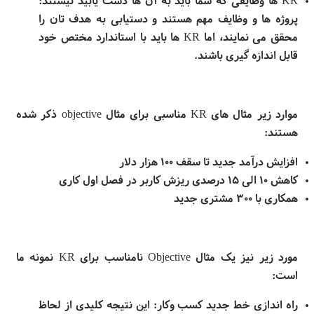
KR
ها وظایفی که شما باید به آن ها دست یابید نیستند:
پروژه ها و وظایف مهم هستند و دستیابی به هدف تان را
محقق می نمایند، اما
KR
ها باید با استاندارد مختص خود
قابل اندازه گیری باشند
.
موارد زیر مثال های
KR
مناسبی برای مثال
objective
ذکر شده
هستند
:
افزایش درآمد جدید تا سقف ۱۰۰ هزار دلار
کاهش ۱۰ الی ۱۵ درصدی ریزش کاربر در فصل اول کاری
همکاری با ۳۰۰ مشتری جدید
مورد زیر نیز یک مثال
KR
Objective
نامناسب برای
نمونه ما
است
:
راه اندازی خط جدید کسب وکار: این نتیجه کلیدی از لحاظ