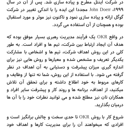
در شرکت اینتل مطرح و پیاده سازی شد. پس از آن در سال
۱۹۹۹،
John Doerr
مجددا این ایده را با اندکی تغییر در شرکت
گوگل ارائه و پیاده سازی نمود و تاکنون نیز موثر و مورد استقبال
بوده و همچنان از آن استفاده می
گردد
.
در واقع
OKR
یک فرآیند مدیریت رهبری بسیار موفق بوده که
هدف آن ایجاد ارتباط بین شرکت، تیم
ها و افراد است. به طور
کلی در این روش اهداف شرکت، تیم
ها و اشخاص با مشارکت
یکدیگر تعریف و مشخص شده و معیارها و روش
هایی نیز برای
اندازه
گیری میزان پیشرفت و دستیابی به آن اهداف در نظر
گرفته می
شود. با استفاده از این روش،‌ شما نه تنها از وظایف و
کارهای مربوط به خود اطلاع داشته و برای تحقق آن تلاش
میکنید، از اهداف، برنامه
ها و روند کار و پیشرفت سایر افراد و
همکاران
تان نیز مطلع شده و می
توانید نظرات خود را با آن
ها
درمیان بگذارید
.
شروع کار با روش
OKR
تا حدی سخت و چالش برانگیز است و
افرادی که میخواهند آن را برای مدیریت کارها و اهداف خود