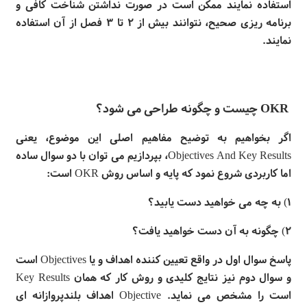
استفاده نمایند ممکن است در صورت نداشتن شناخت کافی و
برنامه
ریزی صحیح، نتوانند بیش از ۲ تا ۳ فصل از آن استفاده
نمایند.
OKR
چیست و چگونه طراحی می
شود؟
اگر بخواهیم به توضیح مفاهیم اصلی این موضوع، یعنی
Objectives And Key Results
، بپردازیم می توان با دو سوال ساده
اما کاربردی شروع نمود که پایه و اساس روش
OKR
است
:
۱) به چه می
خواهید دست یابید؟
۲) چگونه به آن دست خواهید یافت؟
پاسخ سوال اول در واقع تعیین
کننده اهداف و یا
Objectives
است
و سوال دوم نیز نتایج کلیدی و روش کار که همان
Key Results
است را مشخص می
نماید.
Objective
اهداف بلندپروازانه
ای